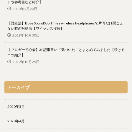
トや参考書など紹介】
2020年4月22日
【対処法】Bose SoundSport Free wireless headphonesで片耳だけ聞こえ
ない時の対処法【ワイヤレス接続】
2019年10月30日
【ブロガー初心者】30記事書いて気づいたことまとめてみました【続ける
コツ紹介】
2019年10月25日
アーカイブ
2020年5月
2020年4月