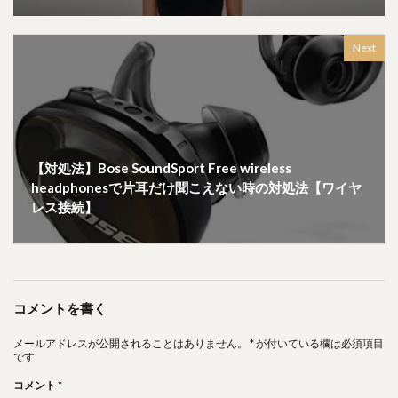
Next
【対処法】Bose SoundSport Free wireless
headphonesで片耳だけ聞こえない時の対処法【ワイヤ
レス接続】
コメントを書く
メールアドレスが公開されることはありません。
*
が付いている欄は必須項目
です
コメント
*