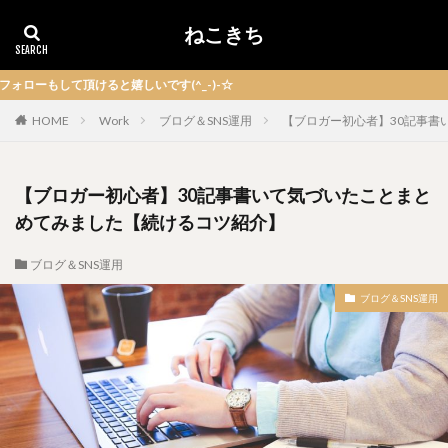
ねこきち
て頂けると嬉しいです(^_-)-☆
HOME
Work
ブログ＆SNS運用
【ブロガー初心者】30記事書
【ブロガー初心者】30記事書いて気づいたことまと
めてみました【続けるコツ紹介】
ブログ＆SNS運用
ブログ＆SNS運用