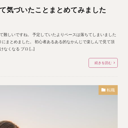
いて気づいたことまとめてみました
て難しいですね。 予定していたよりペースは落ちてしまいました
りにまとめました。 初心者あるある的なかんじで楽しんで見て頂
くなる ブロ […]
続きを読む
転職