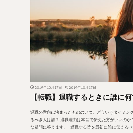
2019年10月17日
2019年10月17日
【転職】退職するときに誰に何
退職の意向は決まったもののいつ、どういうタイミング
るべき人は誰？ 退職理由は本音で伝えた方がいいのか
な疑問に答えます。 退職する旨を最初に誰に伝えるべき？