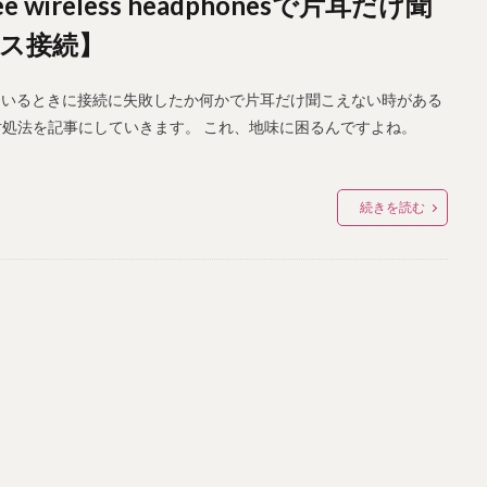
ee wireless headphonesで片耳だけ聞
ス接続】
phonesを使用しているときに接続に失敗したか何かで片耳だけ聞こえない時がある
対処法を記事にしていきます。 これ、地味に困るんですよね。
続きを読む