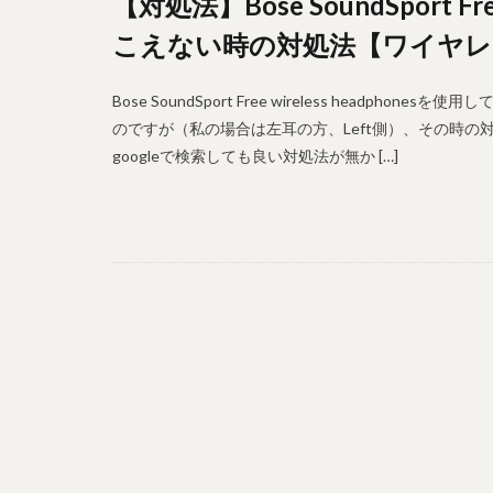
【対処法】Bose SoundSport Fr
こえない時の対処法【ワイヤレ
Bose SoundSport Free wireless head
のですが（私の場合は左耳の方、Left側）、その時の
googleで検索しても良い対処法が無か […]