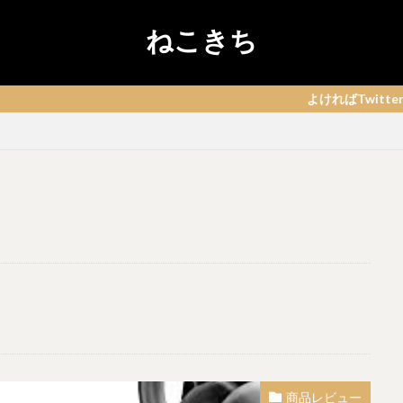
ねこきち
よければTwitterフォローもして頂ける
商品レビュー