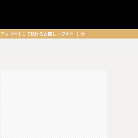
と嬉しいです(^_-)-☆