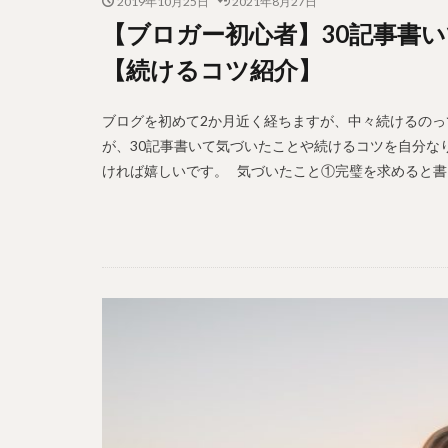
2019年10月25日
2021年8月27日
【ブロガー初心者】30記事書
【続けるコツ紹介】
ブログを初めて2か月近く経ちますが、中々続けるのっ
が、30記事書いて気づいたことや続けるコツを自分な
ければ嬉しいです。 気づいたこと①完璧を求めると書けな